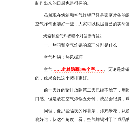
制作出来的口感也是很棒的。
虽然现在烤箱和空气炸锅已经是家庭常备的
空气炸锅更加好一些，大家可以根据自己的实际
烤箱和空气炸锅哪个对健康有益2
一、烤箱和空气炸锅的原理分别是什么
空气炸锅：热风循环
空气
……此处隐藏696个字……
。无论是炸
的，效果会比这个猪排更好。
前一天炸的猪排放到第二天已经不脆了，用
口感。但是放在空气炸锅五分钟，成品会很脆，
同理，像那些隔夜的炸薯条，炸鸡米花，从
脆好吃，从这个角度上看，空气炸锅对于半成品