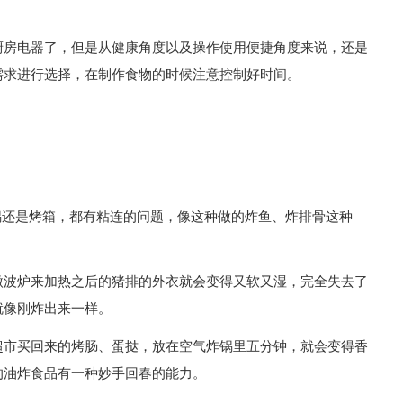
厨房电器了，但是从健康角度以及操作使用便捷角度来说，还是
需求进行选择，在制作食物的时候注意控制好时间。
锅还是烤箱，都有粘连的问题，像这种做的炸鱼、炸排骨这种
微波炉来加热之后的猪排的外衣就会变得又软又湿，完全失去了
就像刚炸出来一样。
超市买回来的烤肠、蛋挞，放在空气炸锅里五分钟，就会变得香
的油炸食品有一种妙手回春的能力。