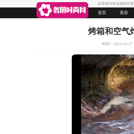
欢迎来到专业的时尚资
首页
美容
生活
女人悠闲
法律
起名
烤箱和空气
时间：2024-05-27 1