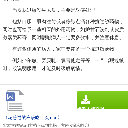
当皮肤过敏发生以后，主要是对症处理
包括口服、肌肉注射或者静脉点滴各种抗过敏药物，
同时也可给予一些相应的外用药物，如炉甘石洗剂或皮质
激素类药膏，同时嘱咐病人一定要多饮水，并注意休息。
有过敏体质的病人，家中要常备一些抗过敏药物
例如扑尔敏、赛庚啶、氯雷他定等等。一旦出现过敏
时，按说明服用，才能及时缓解病情。
点击下载文档
文档为doc格式
《花粉过敏应该吃什么.doc》
将本文的Word文档下载到电脑，方便收藏和打印