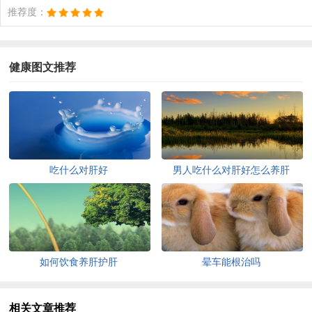
推荐度：
健康图文推荐
吃什么对肝好
男人吃什么对肝好怎么养肝
如何饮食养肝护肝
晕车能根治吗
相关文章推荐