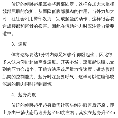
传统的仰卧起坐需要将脚部固定，这样会加大大腿和
髋部屈肌的负担，从而降低腹部肌肉的作用。当外力加大
时，往往会利用臀部发力，完成起坐的动作，这样很容易
造成腰部和尾骨的损害。因此在借助外力时应注意力量要
适中。
3、速度
体育达标要达1分钟内做足30多个仰卧起坐，因此很
多人认为仰卧起坐需要速度。其实不然，速度越快腹肌受
到的压力会越小，正确方法应该尽量放慢速度，锻炼腹部
肌肉的控制能力。起身时注意要呼气，这样可以使腹部较
深层的肌肉同时得到锻炼
4、起身高度
传统的仰卧起坐起身后需让额头触碰膝盖后还原，即
上身由平躺状态迅速升起至90度左右，其实在起身升至45