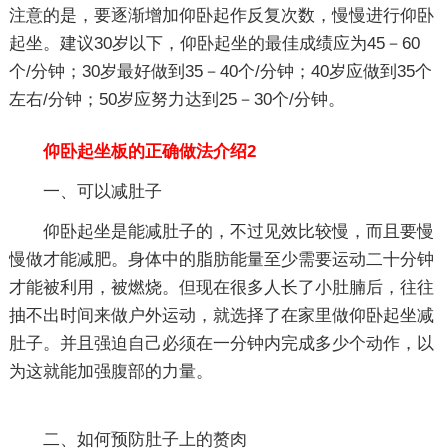
注意的是，要逐渐增加仰卧起作反复次数，慢慢进行仰卧
起坐。建议30岁以下，仰卧起坐的最佳成绩应为45－60
个/分钟；30岁最好做到35－40个/分钟；40岁应做到35个
左右/分钟；50岁应努力达到25－30个/分钟。
仰卧起坐板的正确做法介绍2
一、可以减肚子
仰卧起坐是能减肚子的，不过见效比较慢，而且要慢
慢做才能减肥。身体中的脂肪能量至少需要运动二十分钟
才能被利用，被燃烧。但现在很多人长了小肚腩后，往往
抽不出时间来做户外运动，就选择了在家里做仰卧起坐减
肚子。并且强迫自己必须在一分钟内完成多少个动作，以
为这就能加强腹部的力量。
二、如何预防肚子上的赘肉