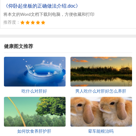
文档为doc格式
《仰卧起坐板的正确做法介绍.doc》
将本文的Word文档下载到电脑，方便收藏和打印
推荐度：
健康图文推荐
吃什么对肝好
男人吃什么对肝好怎么养肝
如何饮食养肝护肝
晕车能根治吗