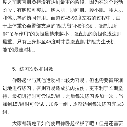
度之前腹直肌负担没有达到最重的阶段。因为在这个起动
阶段，有胸锁乳突肌、胸大肌、肋间肌、腰小肌、腰大肌
和髂肌等的协同作用。而超过45-90度左右的过程中，由
于上体重心至臀部支点的“阻力臂”不断缩短，腹进肌所
起“吊车作用”的负担量越来越小，腹直肌的负担也没达到
最重。只有上身起至45度时才是腹直肌“抗阻力生长机
能”的最佳时机。
5、练习次数和组数
仰卧起坐与其他运动相比较为容易，但也需要循序渐
进地进行练习，否则容易造成肌肉拉伤，更不利于长期坚
持。最初进行时可尝试5‘/组，之后每次练习多加一次，当
加到15’/组时可尝试，加多一组，逐渐达到每次练习完成3
组。
大家都清楚了如何使用仰卧起坐板了吧！但是还需要