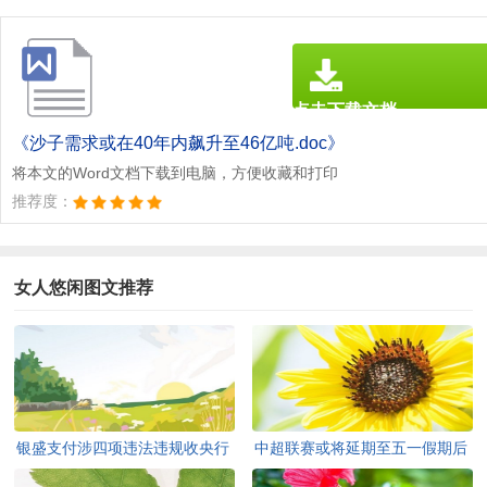
点击下载文档
文档为doc格式
《沙子需求或在40年内飙升至46亿吨.doc》
将本文的Word文档下载到电脑，方便收藏和打印
推荐度：
女人悠闲图文推荐
银盛支付涉四项违法违规收央行
中超联赛或将延期至五一假期后
巨额罚单
开赛