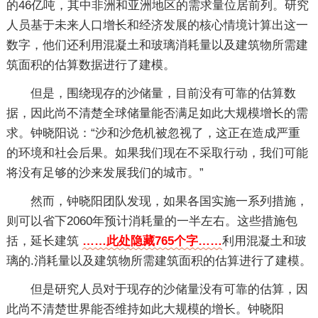
的46亿吨，其中非洲和亚洲地区的需求量位居前列。研究
人员基于未来人口增长和经济发展的核心情境计算出这一
数字，他们还利用混凝土和玻璃消耗量以及建筑物所需建
筑面积的估算数据进行了建模。
但是，围绕现存的沙储量，目前没有可靠的估算数
据，因此尚不清楚全球储量能否满足如此大规模增长的需
求。钟晓阳说：“沙和沙危机被忽视了，这正在造成严重
的环境和社会后果。如果我们现在不采取行动，我们可能
将没有足够的沙来发展我们的城市。”
然而，钟晓阳团队发现，如果各国实施一系列措施，
则可以省下2060年预计消耗量的一半左右。这些措施包
括，延长建筑
……此处隐藏765个字……
利用混凝土和玻
璃的.消耗量以及建筑物所需建筑面积的估算进行了建模。
但是研究人员对于现存的沙储量没有可靠的估算，因
此尚不清楚世界能否维持如此大规模的增长。钟晓阳