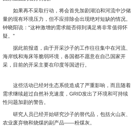
如果再不采取行动，将会首先加剧湖泊和河流中沙储
量的现有环境压力，但不应排除会出现绝对短缺的情况。
钟晓阳说：“这种激增的需求能否得到满足将非常值得怀
疑。”
据此前报道，由于开采沙子的工作往往集中在河流、
海岸线和海床等脆弱环境，各国都不愿意在自己国家开
采，目前的开采主要在印度等国进行。
这些活动已经对生态系统造成了严重影响，而且随着
需求继续超过自然补充速度，GRID发出了环境和可持续
性问题加剧的警告。
研究人员已经开始研究沙子的替代品，包括火山灰、
农业废弃物和烧煤的副产品——粉煤灰。