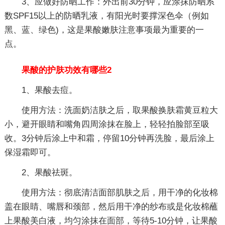
3、应做好防晒工作：外出前30分钟，应涂抹防晒系
数SPF15以上的防晒乳液，有阳光时要撑深色伞（例如
黑、蓝、绿色)，这是果酸嫩肤注意事项最为重要的一
点。
果酸的护肤功效有哪些2
1、果酸去痘。
使用方法：洗面奶洁肤之后，取果酸换肤霜黄豆粒大
小，避开眼睛和嘴角四周涂抹在脸上，轻轻拍脸部至吸
收。3分钟后涂上中和霜，停留10分钟再洗脸，最后涂上
保湿霜即可。
2、果酸祛斑。
使用方法：彻底清洁面部肌肤之后，用干净的化妆棉
盖在眼睛、嘴唇和颈部，然后用干净的纱布或是化妆棉蘸
上果酸美白液，均匀涂抹在面部，等待5-10分钟，让果酸