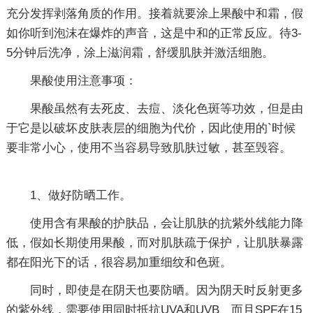
充分发挥剥落角质的作用。接着就要涂上果酸中和霜，假
如你听到泡沫在爆炸的声音，这是中和的正常反应。待3-
5分钟后洗净，涂上滋润霜，舒缓肌肤并激活细胞。
果酸使用注意事项：
果酸虽然有去死皮、去痘、淡化色斑等功效，但是由
于它是以破坏皮肤表层的细胞为代价，因此使用的`时候
要非常小心，使用不当容易导致肌肤过敏，甚至毁容。
1、做好防晒工作。
使用含有果酸的护肤品，会让肌肤的抗紫外线能力降
低，假如长期使用果酸，而对肌肤疏于保护，让肌肤暴露
都在阳光下的话，很容易加重细纹和色斑。
同时，即使是在阴天也要防晒。因为阴天时反射更多
的紫外线，需要使用同时抵抗UVA和UVB、而且SPF在15