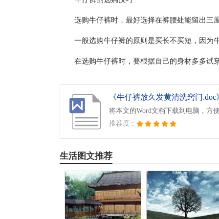
选购牛仔裤时，最好选择在裤腰处能留出三
一般选购牛仔裤的原则是买长不买短，因为
在选购牛仔裤时，要根据自己的身材多多试
《牛仔裤放久发黄清洗窍门.doc
将本文的Word文档下载到电脑，方
推荐度：
生活图文推荐