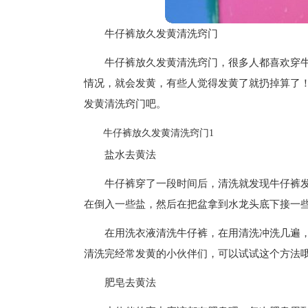
牛仔裤放久发黄清洗窍门
牛仔裤放久发黄清洗窍门，很多人都喜欢穿
情况，就会发黄，有些人觉得发黄了就扔掉算了
发黄清洗窍门吧。
牛仔裤放久发黄清洗窍门1
盐水去黄法
牛仔裤穿了一段时间后，清洗就发现牛仔裤
在倒入一些盐，然后在把盆拿到水龙头底下接一
在用洗衣液清洗牛仔裤，在用清洗冲洗几遍
清洗完经常发黄的小伙伴们，可以试试这个方法
肥皂去黄法