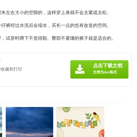
厘米左右大小的空隙的，这样穿上身就不会太紧或太松。
牛仔裤经过水洗后会缩水，买长一点的也有改造的空间。
穿，试穿时蹲下不觉得勒、臀部不紧绷的裤子就是适合的。
》
点击下载文档
便收藏和打印
文档为doc格式