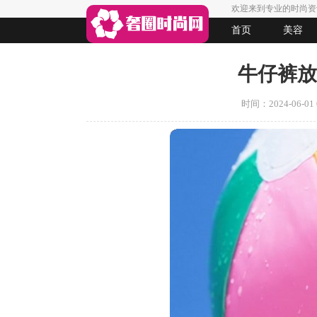
欢迎来到专业的时尚资
首页
美容
生活
女人悠闲
法律
起名
牛仔裤放
时间：2024-06-01 0