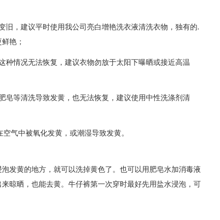
变旧，建议平时使用我公司亮白增艳洗衣液清洗衣物，独有的.
更鲜艳；
，这种情况无法恢复，建议衣物勿放于太阳下曝晒或接近高温
、肥皂等清洗导致发黄，也无法恢复，建议使用中性洗涤剂清
净在空气中被氧化发黄，或潮湿导致发黄。
浸泡发黄的地方，就可以洗掉黄色了。也可以用肥皂水加消毒液
出来晾晒，也能去黄。牛仔裤第一次穿时最好先用盐水浸泡，可