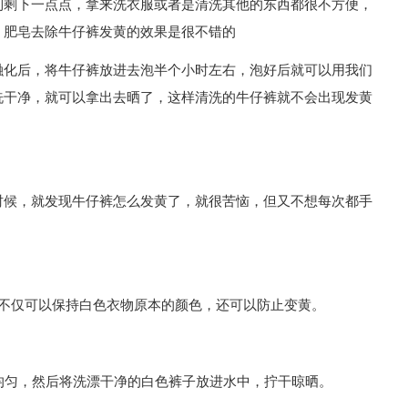
到剩下一点点，拿来洗衣服或者是清洗其他的东西都很不方便，
，肥皂去除牛仔裤发黄的效果是很不错的
融化后，将牛仔裤放进去泡半个小时左右，泡好后就可以用我们
洗干净，就可以拿出去晒了，这样清洗的牛仔裤就不会出现发黄
时候，就发现牛仔裤怎么发黄了，就很苦恼，但又不想每次都手
样不仅可以保持白色衣物原本的颜色，还可以防止变黄。
均匀，然后将洗漂干净的白色裤子放进水中，拧干晾晒。