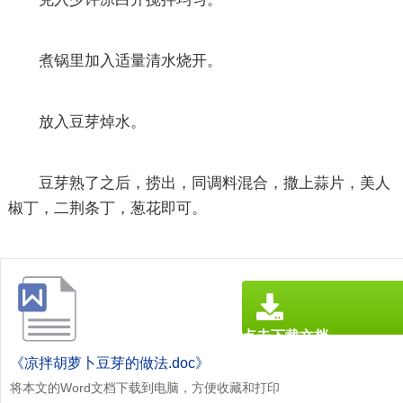
煮锅里加入适量清水烧开。
放入豆芽焯水。
豆芽熟了之后，捞出，同调料混合，撒上蒜片，美人
椒丁，二荆条丁，葱花即可。
点击下载文档
文档为doc格式
《凉拌胡萝卜豆芽的做法.doc》
将本文的Word文档下载到电脑，方便收藏和打印