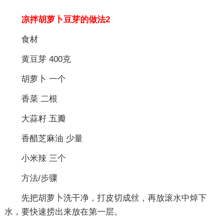
凉拌胡萝卜豆芽的做法2
食材
黄豆芽 400克
胡萝卜 一个
香菜 二根
大蒜籽 五瓣
香醋芝麻油 少量
小米辣 三个
方法/步骤
先把胡萝卜洗干净，打皮切成丝，再放滚水中焯下
水，要快速捞出来放在第一层。