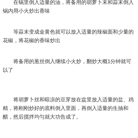
在锅里倒入适量的油，将备用的胡萝卜末和蒜末倒入
锅内用小火炒出香味
等蒜末变成金黄色就可以放入适量的辣椒面和少量的
花椒，将花椒的香味炒出
将备用的葱丝倒入继续小火炒，翻炒大概1分钟就可
以了
将胡萝卜丝和晾凉的豆芽放在盆里放入适量的盐、鸡
精，将刚刚炒好的底料倒入里面，再倒入适量的生抽和
醋，然后搅拌均匀就大功告成了。