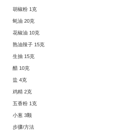
胡椒粉 1克
蚝油 20克
花椒油 10克
熟油辣子 15克
生抽 15克
醋 10克
盐 4克
鸡精 2克
五香粉 1克
小葱 3颗
步骤/方法