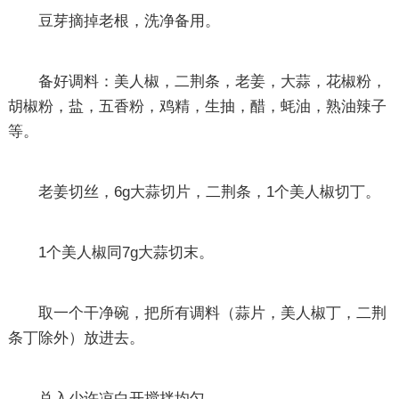
豆芽摘掉老根，洗净备用。
备好调料：美人椒，二荆条，老姜，大蒜，花椒粉，
胡椒粉，盐，五香粉，鸡精，生抽，醋，蚝油，熟油辣子
等。
老姜切丝，6g大蒜切片，二荆条，1个美人椒切丁。
1个美人椒同7g大蒜切末。
取一个干净碗，把所有调料（蒜片，美人椒丁，二荆
条丁除外）放进去。
兑入少许凉白开搅拌均匀。