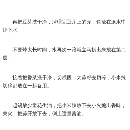
再把豆芽洗干净，清理完豆芽上的壳，也放在滚水中
焯下水。
不要焯太长时间，水再次一滚就立马捞出来放在第二
层。
接着把香菜洗干净，切成段，大蒜籽去切碎，小米辣
切碎都放在一起备用。
起锅放少量花生油，把小米辣放下去小火煸出香味，
关火，把蒜开放下去，倒上适量酱油。