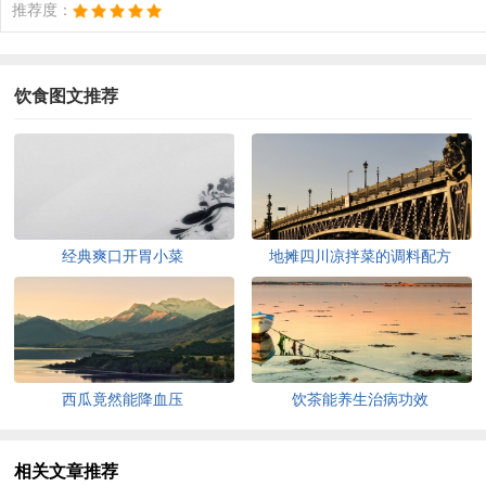
推荐度：
饮食图文推荐
经典爽口开胃小菜
地摊四川凉拌菜的调料配方
西瓜竟然能降血压
饮茶能养生治病功效
相关文章推荐