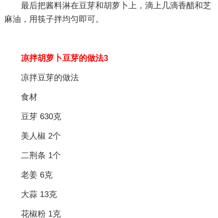
最后把酱料淋在豆芽和胡萝卜上，滴上几滴香醋和芝
麻油，用筷子拌均匀即可。
凉拌胡萝卜豆芽的做法3
凉拌豆芽的做法
食材
豆芽 630克
美人椒 2个
二荆条 1个
老姜 6克
大蒜 13克
花椒粉 1克