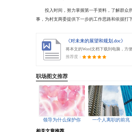
投入时间，努力掌握第一手资料，了解群众
事，为村支两委提供下一步的工作思路和依据打
《对未来的展望和规划.doc》
将本文的Word文档下载到电脑，方
推荐度：
职场图文推荐
领导为什么保护你
一个人离职的前兆
相关文章推荐