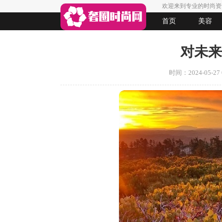
欢迎来到专业的时尚资
首页
美容
生活
女人悠闲
法律
起名
对未来
时间：2024-05-27 0