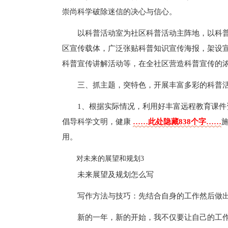
崇尚科学破除迷信的决心与信心。
以科普活动室为社区科普活动主阵地，以科
区宣传载体，广泛张贴科普知识宣传海报，架设
科普宣传讲解活动等，在全社区营造科普宣传的
三、抓主题，突特色，开展丰富多彩的科普
1、根据实际情况，利用好丰富远程教育课
倡导科学文明，健康
……此处隐藏838个字……
用。
对未来的展望和规划3
未来展望及规划怎么写
写作方法与技巧：先结合自身的工作然后做
新的一年，新的开始，我不仅要让自己的工