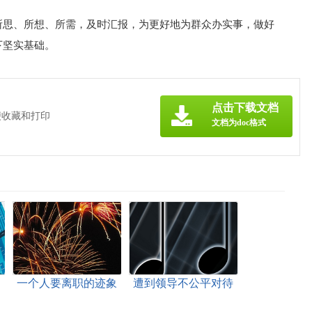
所思、所想、所需，及时汇报，为更好地为群众办实事，做好
下坚实基础。
点击下载文档
便收藏和打印
文档为doc格式
一个人要离职的迹象
遭到领导不公平对待
怎么办