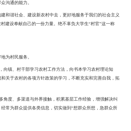
群众沟通的能力。
构建和谐社会、建设新农村中去，更好地服务于我们的社会主义
农村建设奉献自己的一份力量。绝不辜负大学生“村官”这一称
。
好地为村民服务。
际，向镇、村干部学习农村工作方法，向书本学习农村理论知
识和关于农村的各项方针政策的学习，不断充实和完善自我，拓
。多角度、多渠道与外界接触，积累基层工作经验，增强解决纠
、经常为群众提供各类信息，切实做到“想群众所想，急群众所